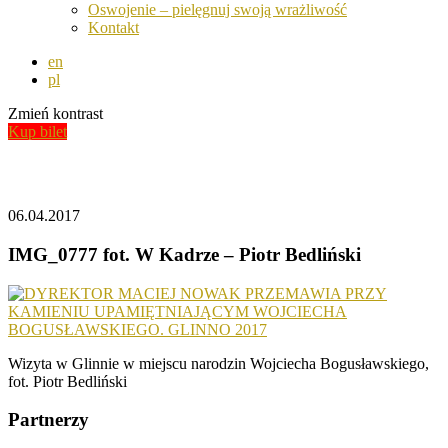
Oswojenie – pielęgnuj swoją wrażliwość
Kontakt
en
pl
Zmień kontrast
Kup bilet
Aktualności
06.04.2017
IMG_0777 fot. W Kadrze – Piotr Bedliński
Wizyta w Glinnie w miejscu narodzin Wojciecha Bogusławskiego,
fot. Piotr Bedliński
Partnerzy