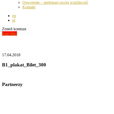
Oswojenie – pielęgnuj swoją wrażliwość
Kontakt
en
pl
Zmień kontrast
Kup bilet
Aktualności
17.04.2018
B1_plakat_Bilet_300
Partnerzy