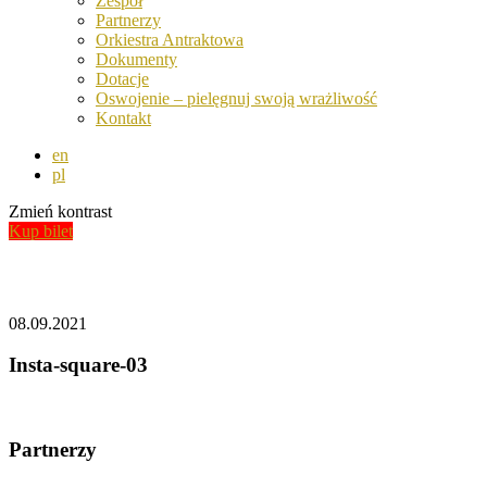
Zespół
Partnerzy
Orkiestra Antraktowa
Dokumenty
Dotacje
Oswojenie – pielęgnuj swoją wrażliwość
Kontakt
en
pl
Zmień kontrast
Kup bilet
Aktualności
08.09.2021
Insta-square-03
Partnerzy