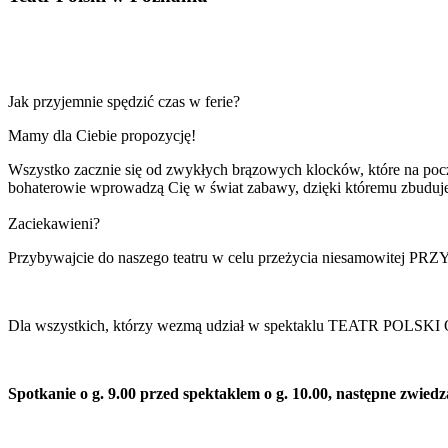
Jak przyjemnie spędzić czas w ferie?
Mamy dla Ciebie propozycję!
Wszystko zacznie się od zwykłych brązowych klocków, które n
bohaterowie wprowadzą Cię w świat zabawy, dzięki któremu zbud
Zaciekawieni?
Przybywajcie do naszego teatru w celu przeżycia niesamowitej P
Dla wszystkich, którzy wezmą udział w spektaklu TEATR POLSK
Spotkanie o g. 9.00 przed spektaklem o g. 10.00, następne zwiedza