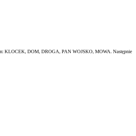
obie w tym: KLOCEK, DOM, DROGA, PAN WOJSKO, MOWA. Następnie