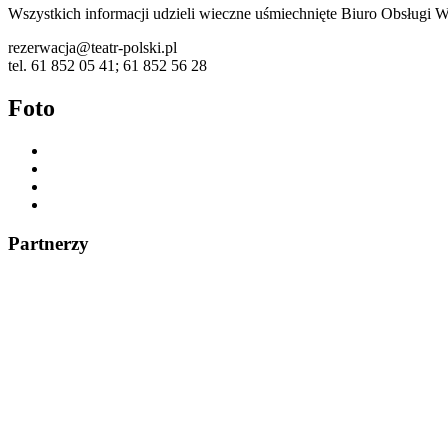
Wszystkich informacji udzieli wieczne uśmiechnięte Biuro Obsługi 
rezerwacja@teatr-polski.pl
tel. 61 852 05 41; 61 852 56 28
Foto
Partnerzy