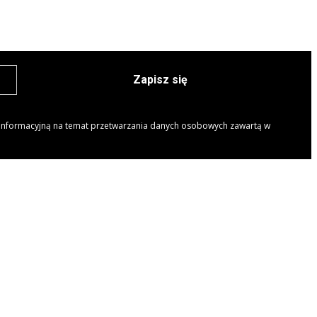
Zapisz się
 informacyjną na temat przetwarzania danych osobowych zawartą w