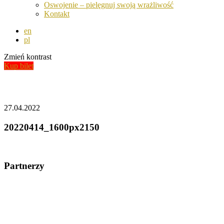
Oswojenie – pielęgnuj swoją wrażliwość
Kontakt
en
pl
Zmień kontrast
Kup bilet
Aktualności
27.04.2022
20220414_1600px2150
Partnerzy