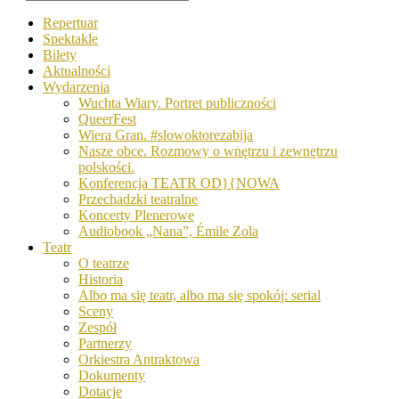
Repertuar
Spektakle
Bilety
Aktualności
Wydarzenia
Wuchta Wiary. Portret publiczności
QueerFest
Wiera Gran. #slowoktorezabija
Nasze obce. Rozmowy o wnętrzu i zewnętrzu
polskości.
Konferencja TEATR OD}{NOWA
Przechadzki teatralne
Koncerty Plenerowe
Audiobook „Nana”, Émile Zola
Teatr
O teatrze
Historia
Albo ma się teatr, albo ma się spokój: serial
Sceny
Zespół
Partnerzy
Orkiestra Antraktowa
Dokumenty
Dotacje