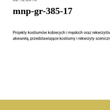
mnp-gr-385-17
Projekty kostiumów kobiecych i męskich oraz rekwizytó
akwarelą, przedstawiające kostiumy i rekwizyty scenicz