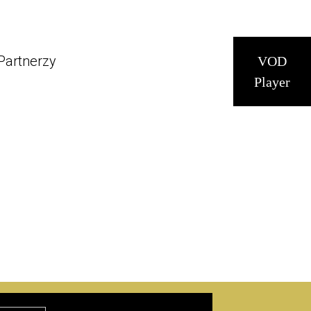
Partnerzy
VOD
Player