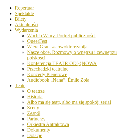
Repertuar
Spektakle
Bilety
Aktualności
Wydarzenia
Wuchta Wiary. Portret publiczności
QueerFest
Wiera Gran. #slowoktorezabija
Nasze obce. Rozmowy o wnętrzu i zewnętrzu
polskości.
Konferencja TEATR OD}{NOWA
Przechadzki teatralne
Koncerty Plenerowe
Audiobook „Nana”, Émile Zola
Teatr
O teatrze
Historia
Albo ma się teatr, albo ma się spokój: serial
Sceny
Zespół
Partnerzy
Orkiestra Antraktowa
Dokumenty
Dotacje