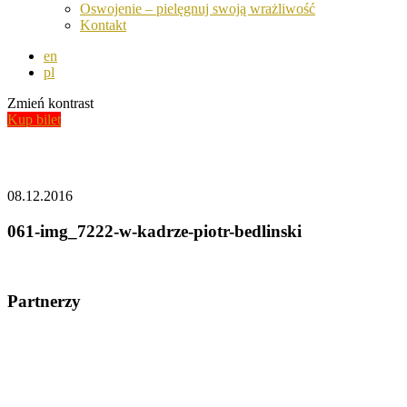
Oswojenie – pielęgnuj swoją wrażliwość
Kontakt
en
pl
Zmień kontrast
Kup bilet
Aktualności
08.12.2016
061-img_7222-w-kadrze-piotr-bedlinski
Partnerzy