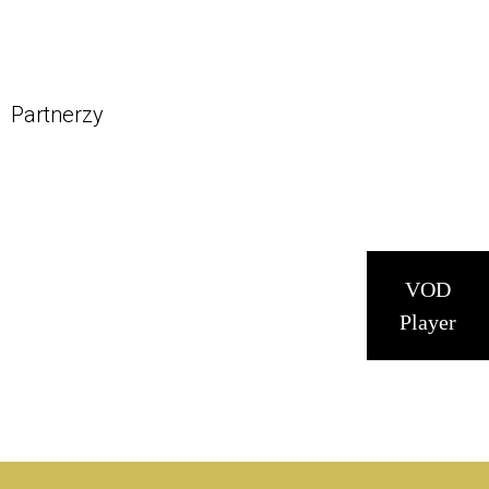
Partnerzy
VOD
Player