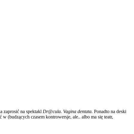
 zaprosić na spektakl
Dr@cula. Vagina dentata.
Ponadto na deski
 w (budzących czasem kontrowersje, ale.. albo ma się teatr,