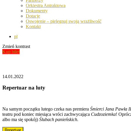
Partnerzy
Orkiestra Antraktowa
Dokumenty
Dotacje
Oswojenie – pielęgnuj swoją wrażliwość
Kontakt
pl
Zmień kontrast
Kup bilet
Aktualności
14.01.2022
Repertuar na luty
Na samym początku lutego czeka nas premiera
Śmierci Jana Pawła I
teatru pod koniec miesiąca wróci zachwycająca
Cudzoziemka
! Oprócz
albo ma się spokój)
Ślubach panieńskich.
Repertuar