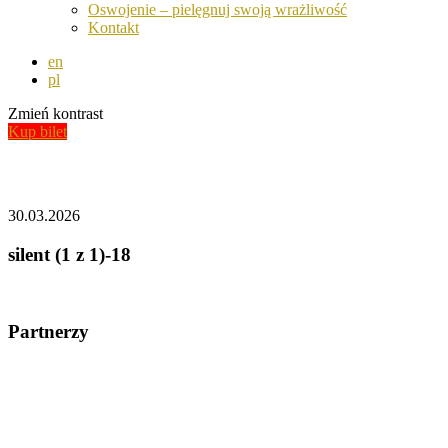
Oswojenie – pielęgnuj swoją wrażliwość
Kontakt
en
pl
Zmień kontrast
Kup bilet
Aktualności
30.03.2026
silent (1 z 1)-18
Partnerzy