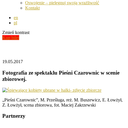
Oswojenie – pielęgnuj swoją wrażliwość
Kontakt
en
pl
Zmień kontrast
Kup bilet
Aktualności
19.05.2017
Fotografia ze spektaklu Pieśni Czarownic w scenie
zbiorowej.
„Pieśni Czarownic”, M. Prześluga, reż. M. Buszewicz, E. Łowżył,
Z. Łowżył, scena zbiorowa, fot. Maciej Zakrzewski
Partnerzy