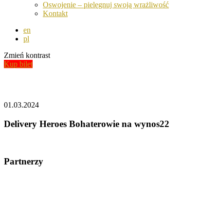
Oswojenie – pielęgnuj swoją wrażliwość
Kontakt
en
pl
Zmień kontrast
Kup bilet
Aktualności
01.03.2024
Delivery Heroes Bohaterowie na wynos22
Partnerzy