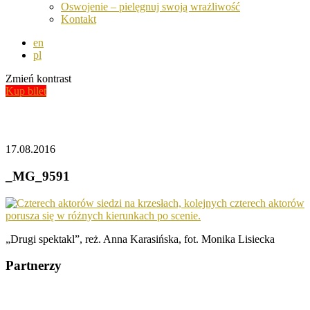
Oswojenie – pielęgnuj swoją wrażliwość
Kontakt
en
pl
Zmień kontrast
Kup bilet
Aktualności
17.08.2016
_MG_9591
„Drugi spektakl”, reż. Anna Karasińska, fot. Monika Lisiecka
Partnerzy