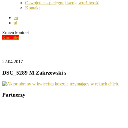
Oswojenie – pielęgnuj swoją wrażliwość
Kontakt
en
pl
Zmień kontrast
Kup bilet
Aktualności
22.04.2017
DSC_5289 M.Zakrzewski s
Partnerzy