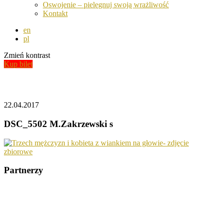
Oswojenie – pielęgnuj swoją wrażliwość
Kontakt
en
pl
Zmień kontrast
Kup bilet
Aktualności
22.04.2017
DSC_5502 M.Zakrzewski s
Partnerzy