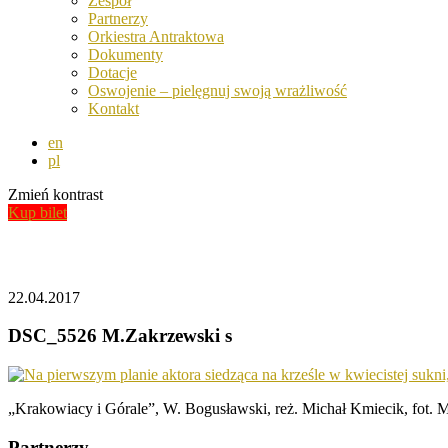
Zespół
Partnerzy
Orkiestra Antraktowa
Dokumenty
Dotacje
Oswojenie – pielęgnuj swoją wrażliwość
Kontakt
en
pl
Zmień kontrast
Kup bilet
Aktualności
22.04.2017
DSC_5526 M.Zakrzewski s
„Krakowiacy i Górale”, W. Bogusławski, reż. Michał Kmiecik, fot. 
Partnerzy