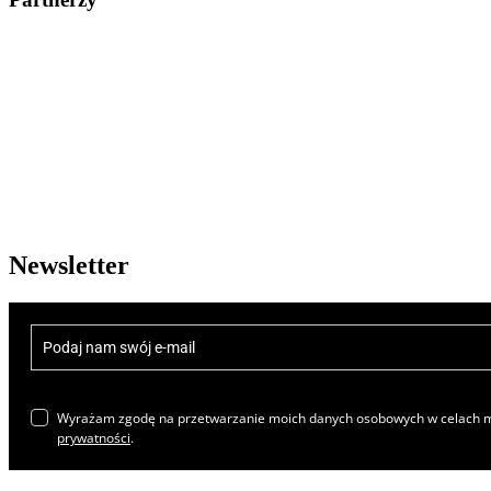
Newsletter
Wyrażam zgodę na przetwarzanie moich danych osobowych w celach ma
prywatności
.