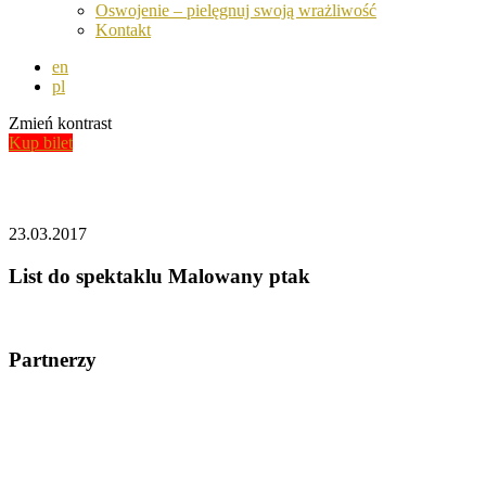
Oswojenie – pielęgnuj swoją wrażliwość
Kontakt
en
pl
Zmień kontrast
Kup bilet
Aktualności
23.03.2017
List do spektaklu Malowany ptak
Partnerzy