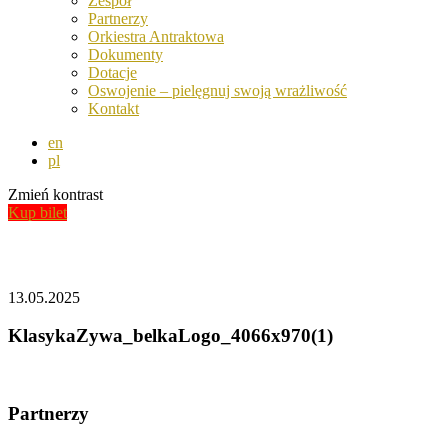
Zespół
Partnerzy
Orkiestra Antraktowa
Dokumenty
Dotacje
Oswojenie – pielęgnuj swoją wrażliwość
Kontakt
en
pl
Zmień kontrast
Kup bilet
Aktualności
13.05.2025
KlasykaZywa_belkaLogo_4066x970(1)
Partnerzy