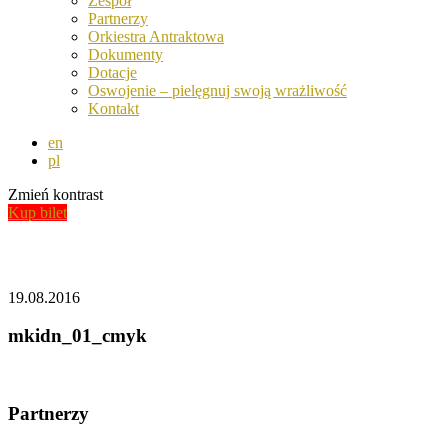
Zespół
Partnerzy
Orkiestra Antraktowa
Dokumenty
Dotacje
Oswojenie – pielęgnuj swoją wrażliwość
Kontakt
en
pl
Zmień kontrast
Kup bilet
Aktualności
19.08.2016
mkidn_01_cmyk
Partnerzy