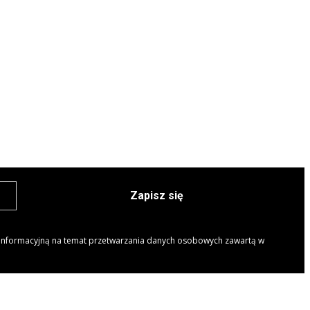
Zapisz się
 informacyjną na temat przetwarzania danych osobowych zawartą w