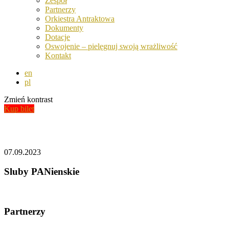
Zespół
Partnerzy
Orkiestra Antraktowa
Dokumenty
Dotacje
Oswojenie – pielęgnuj swoją wrażliwość
Kontakt
en
pl
Zmień kontrast
Kup bilet
Aktualności
07.09.2023
Sluby PANienskie
Partnerzy