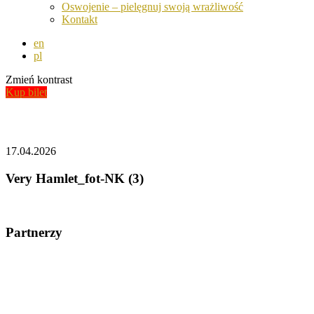
Oswojenie – pielęgnuj swoją wrażliwość
Kontakt
en
pl
Zmień kontrast
Kup bilet
Aktualności
17.04.2026
Very Hamlet_fot-NK (3)
Partnerzy