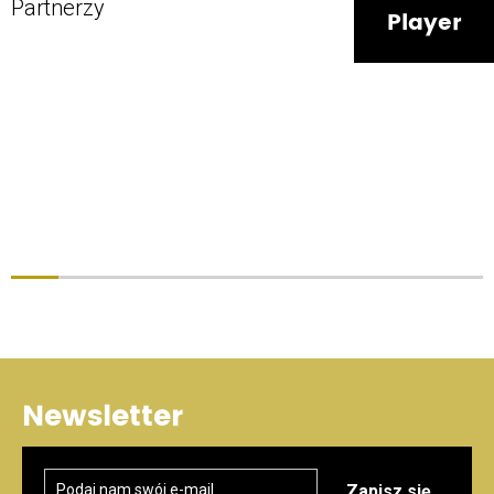
Partnerzy
Player
Newsletter
Zapisz się