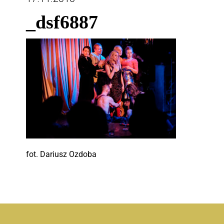
_dsf6887
fot. Dariusz Ozdoba