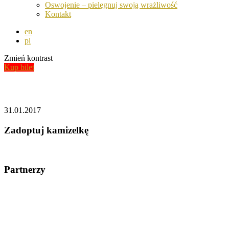
Oswojenie – pielęgnuj swoją wrażliwość
Kontakt
en
pl
Zmień kontrast
Kup bilet
Aktualności
31.01.2017
Zadoptuj kamizelkę
Partnerzy