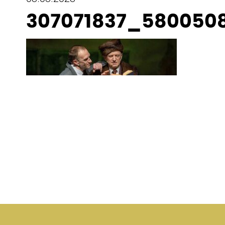
307071837_580050