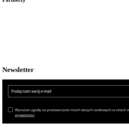
Newsletter
Wyrażam zgodę na przetwarzanie moich danych osobowych w celach ma
prywatności
.