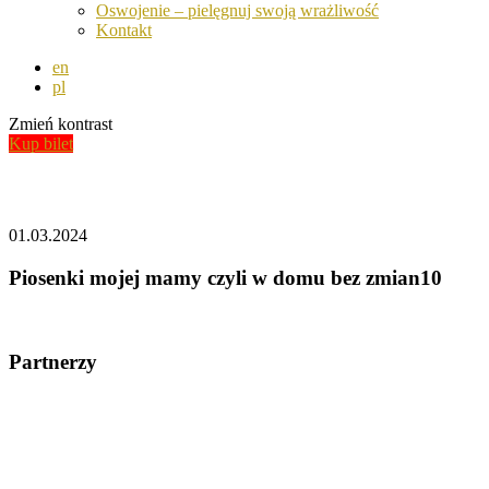
Oswojenie – pielęgnuj swoją wrażliwość
Kontakt
en
pl
Zmień kontrast
Kup bilet
Aktualności
01.03.2024
Piosenki mojej mamy czyli w domu bez zmian10
Partnerzy