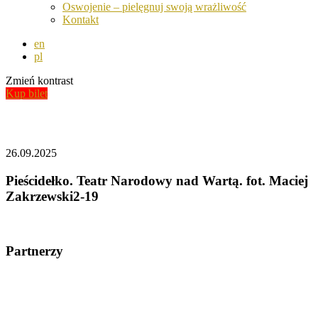
Oswojenie – pielęgnuj swoją wrażliwość
Kontakt
en
pl
Zmień kontrast
Kup bilet
Aktualności
26.09.2025
Pieścidełko. Teatr Narodowy nad Wartą. fot. Maciej
Zakrzewski2-19
Partnerzy