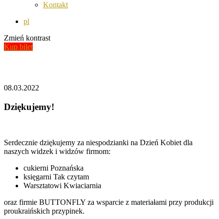
Kontakt
pl
Zmień kontrast
Kup bilet
Aktualności
08.03.2022
Dziękujemy!
Serdecznie dziękujemy za niespodzianki na Dzień Kobiet dla
naszych widzek i widzów firmom:
cukierni Poznańska
księgarni Tak czytam
Warsztatowi Kwiaciarnia
oraz firmie BUTTONFLY za wsparcie z materiałami przy produkcji
proukraińskich przypinek.