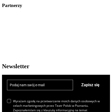
Partnerzy
Newsletter
Zapisz się
Wyrażam zgodę na przetwarzanie moich danych osobowych w
celach marketingowych przez Teatr Polski w Poznaniu.
Zapoznałem/am się z klauzulą informacyjną na temat