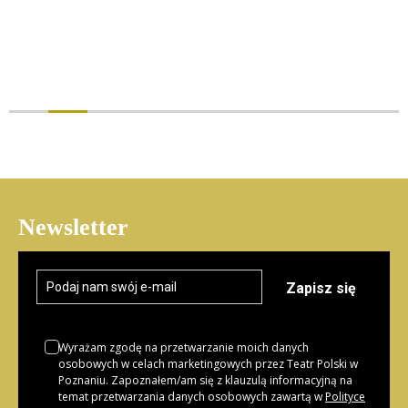
Newsletter
Zapisz się
Wyrażam zgodę na przetwarzanie moich danych
osobowych w celach marketingowych przez Teatr Polski w
Poznaniu. Zapoznałem/am się z klauzulą informacyjną na
temat przetwarzania danych osobowych zawartą w
Polityce