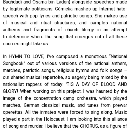
Baghdadi and Osama bin Laden) alongside speeches made
by legitimate politicians. Górnicka mashes up Internet hate-
speech with pop lyrics and patriotic songs. She makes use
of musical and ritual structures, and samples national
anthems and fragments of church liturgy in an attempt
to determine where the song that emerges out of all these
sources might take us.
In HYMN TO LOVE, I’ve composed a monstrous “National
Songbook” out of various versions of the national anthem,
marches, patriotic songs, religious hymns and folk songs –
our shared musical repertoire, so eagerly being mixed by the
nationalist rappers of today: 'TIS A DAY OF BLOOD AND
GLORY! When working on this project, I was haunted by the
image of the concentration camp orchestra, which played
marches, German classical music, and tunes from prewar
operettas. All the inmates were forced to sing along. Music
played a part in the Holocaust. I am looking into this alliance
of song and murder. I believe that the CHORUS, as a figure of