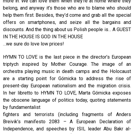
more in. We can love them when they’re at home where they
belong, and anyway it’s those who are to blame who should
help them first. Besides, they’d come and grab all the special
offers on smartphones, and seize all the bargains and
discounts. And the thing about us Polish people is… A GUEST
IN THE HOUSE IS GOD IN THE HOUSE
…we sure do love low prices!
HYMN TO LOVE is the last piece in the director’s European
triptych inspired by Mother Courage. The image of an
orchestra playing music in death camps and the Holocaust
are a starting point for Górnicka to address the rise of
present-day European nationalism and the migration crisis.
In her libretto to HYMN TO LOVE, Marta Górnicka exposes
the obscene language of politics today, quoting statements
by fundamentalist
fighters and terrorists (including fragments of Anders
Breivik’s manifesto 2083 – A European Declaration of
Independence, and speeches by ISIL leader Abu Bakr al-