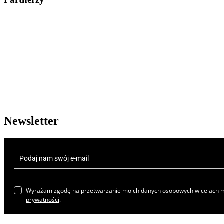
Newsletter
Wyrażam zgodę na przetwarzanie moich danych osobowych w celach ma
prywatności
.