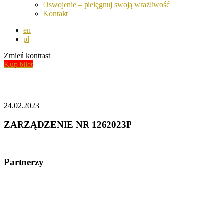
Oswojenie – pielęgnuj swoją wrażliwość
Kontakt
en
pl
Zmień kontrast
Kup bilet
Aktualności
24.02.2023
ZARZĄDZENIE NR 1262023P
Partnerzy