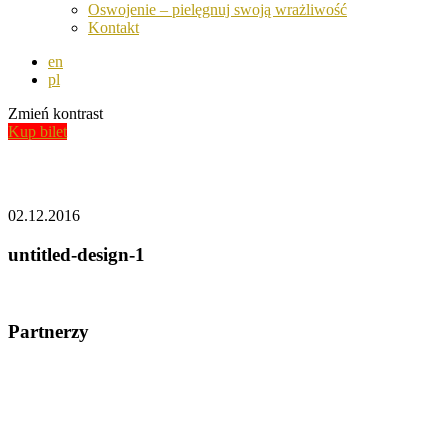
Oswojenie – pielęgnuj swoją wrażliwość
Kontakt
en
pl
Zmień kontrast
Kup bilet
Aktualności
02.12.2016
untitled-design-1
Partnerzy