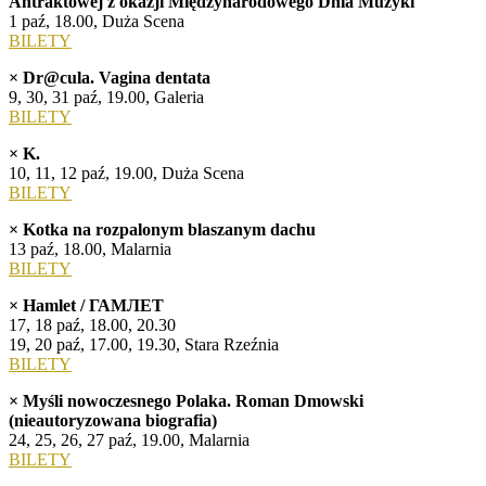
Antraktowej z okazji Międzynarodowego Dnia Muzyki
1 paź, 18.00, Duża Scena
BILETY
× Dr@cula. Vagina dentata
9, 30, 31 paź, 19.00, Galeria
BILETY
× K.
10, 11, 12 paź, 19.00, Duża Scena
BILETY
× Kotka na rozpalonym blaszanym dachu
13 paź, 18.00, Malarnia
BILETY
× Hamlet / ГАМЛЕТ
17, 18 paź, 18.00, 20.30
19, 20 paź, 17.00, 19.30, Stara Rzeźnia
BILETY
× Myśli nowoczesnego Polaka. Roman Dmowski
(nieautoryzowana biografia)
24, 25, 26, 27 paź, 19.00, Malarnia
BILETY