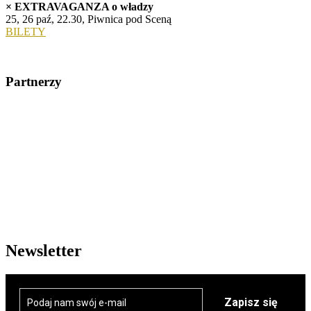
× EXTRAVAGANZA o władzy
25, 26 paź, 22.30, Piwnica pod Sceną
BILETY
Partnerzy
Newsletter
Zapisz się