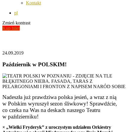
Kontakt
pl
Zmień kontrast
Kup bilet
Aktualności
24.09.2019
Październik w POLSKIM!
Nadeszła już prawdziwa polska jesień, a wraz z nią
w Polskim wyruszył sezon śliwkowy! Sprawdźcie,
co czeka na Was na deskach naszego Teatru
w październiku!
× „Wielki Fryderyk” z uroczystym udziałem Orkiestry