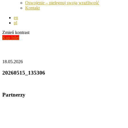
Oswojenie – pielęgnuj swoją wrażliwość
Kontakt
en
pl
Zmień kontrast
Kup bilet
Aktualności
18.05.2026
20260515_135306
Partnerzy