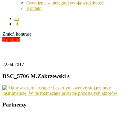
Oswojenie – pielęgnuj swoją wrażliwość
Kontakt
en
pl
Zmień kontrast
Kup bilet
Aktualności
22.04.2017
DSC_5706 M.Zakrzewski s
Partnerzy