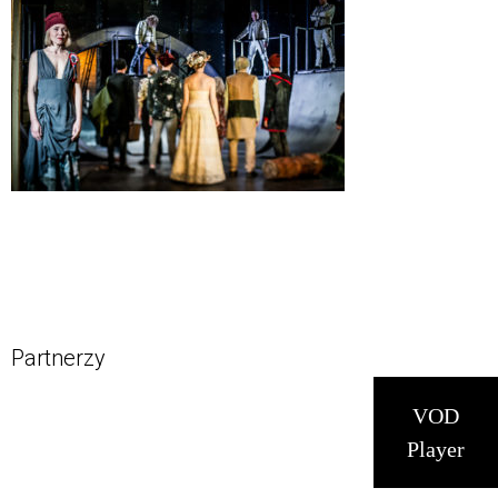
Partnerzy
VOD
Player