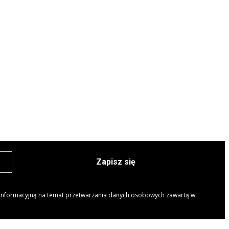
Zapisz się
 informacyjną na temat przetwarzania danych osobowych zawartą w