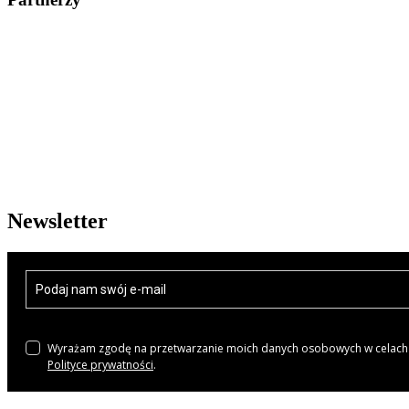
Newsletter
Wyrażam zgodę na przetwarzanie moich danych osobowych w celach m
Polityce prywatności
.