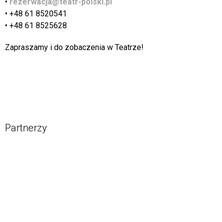
•
rezerwacja@teatr-polski.pl
• +48 61 8520541
• +48 61 8525628
Zapraszamy i do zobaczenia w Teatrze!
Partnerzy