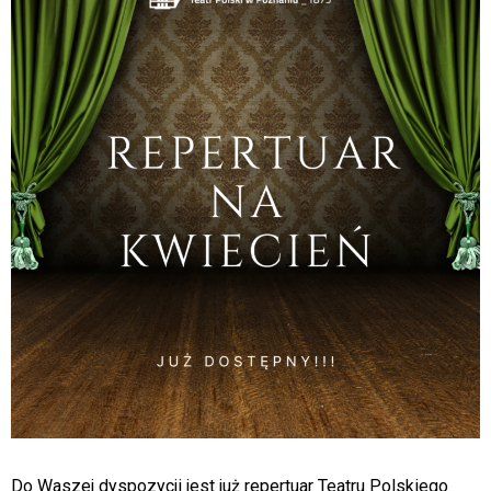
Do Waszej dyspozycji jest już repertuar Teatru Polskiego