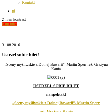
Kontakt
pl
Zmień kontrast
Kup bilet
Aktualności
31.08.2016
Ustrzel sobie bilet!
„Sceny myśliwskie z Dolnej Bawarii”, Martin Sperr reż. Grażyna
Kania
USTRZEL SOBIE BILET
na spektakl
„Sceny myśliwskie z Dolnej Bawarii”, Martin Sperr
reż. Grażyna Kania