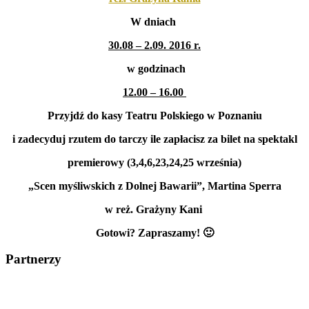
W dniach
30.08 – 2.09. 2016 r.
w godzinach
12.00 – 16.00
Przyjdź do kasy Teatru Polskiego w Poznaniu
i zadecyduj rzutem do tarczy ile zapłacisz za bilet na spektakl
premierowy (3,4,6,23,24,25 września)
„Scen myśliwskich z Dolnej Bawarii”, Martina Sperra
w reż. Grażyny Kani
Gotowi? Zapraszamy! 🙂
Partnerzy