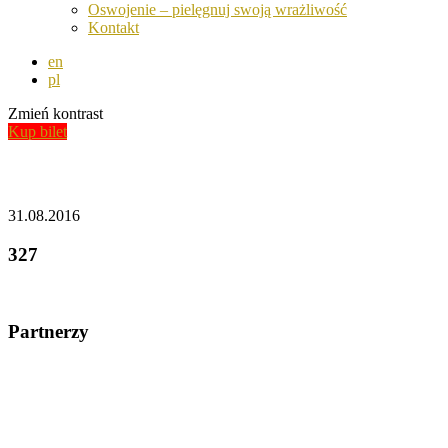
Oswojenie – pielęgnuj swoją wrażliwość
Kontakt
en
pl
Zmień kontrast
Kup bilet
Aktualności
31.08.2016
327
Partnerzy