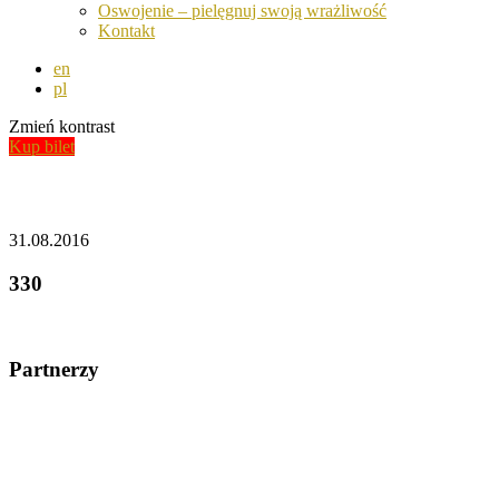
Oswojenie – pielęgnuj swoją wrażliwość
Kontakt
en
pl
Zmień kontrast
Kup bilet
Aktualności
31.08.2016
330
Partnerzy