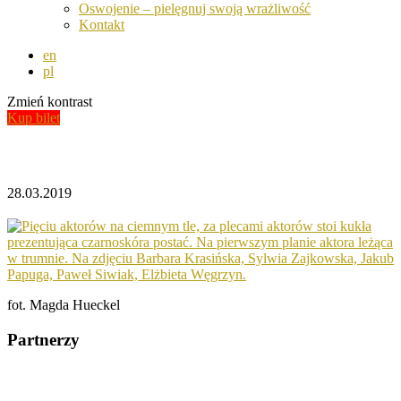
Oswojenie – pielęgnuj swoją wrażliwość
Kontakt
en
pl
Zmień kontrast
Kup bilet
Aktualności
28.03.2019
fot. Magda Hueckel
Partnerzy