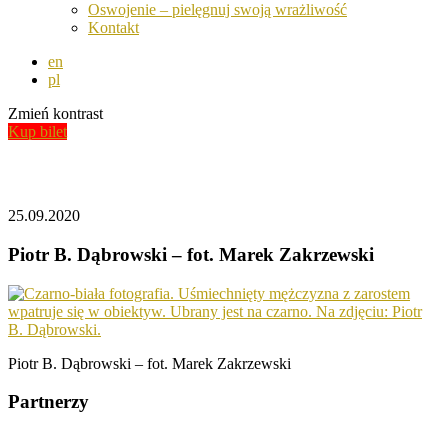
Oswojenie – pielęgnuj swoją wrażliwość
Kontakt
en
pl
Zmień kontrast
Kup bilet
Aktualności
25.09.2020
Piotr B. Dąbrowski – fot. Marek Zakrzewski
Piotr B. Dąbrowski – fot. Marek Zakrzewski
Partnerzy