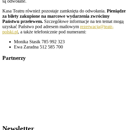
są odwołane.
Kasa Teatru również pozostaje zamknięta do odwołania.
Pieniądze
za bilety zakupione na marcowe wydarzenia zwrócimy
Państwu przelewem.
Szczegółowe informacje na ten temat mogą
uzyskać Państwo pod adresem mailowym
rezerwacja@teatr-
polski.pl
, a także telefonicznie pod numerami:
Monika Stasik 785 992 323
Ewa Zaradna 512 585 700
Partnerzy
Newsletter