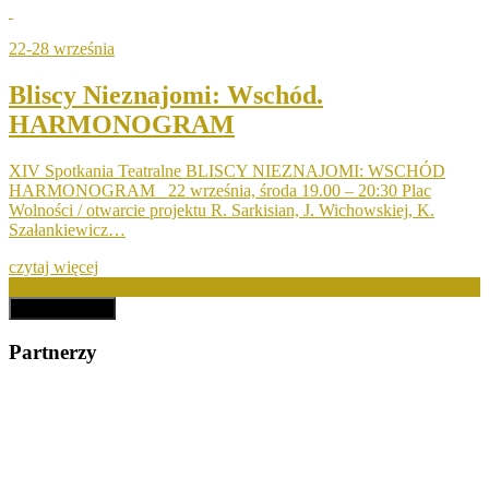
22-28 września
Bliscy Nieznajomi: Wschód.
HARMONOGRAM
XIV Spotkania Teatralne BLISCY NIEZNAJOMI: WSCHÓD
HARMONOGRAM 22 września, środa 19.00 – 20:30 Plac
Wolności / otwarcie projektu R. Sarkisian, J. Wichowskiej, K.
Szałankiewicz…
czytaj więcej
zobacz więcej
Partnerzy